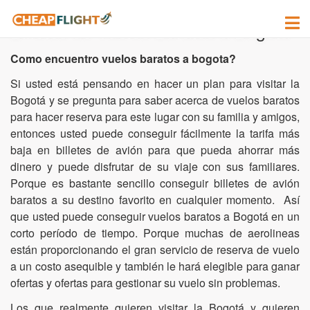
Billetes de Vuelos Baratos a Bogota
Como encuentro vuelos baratos a bogota?
Si usted está pensando en hacer un plan para visitar la
Bogotá y se pregunta para saber acerca de vuelos baratos
para hacer reserva para este lugar con su familia y amigos,
entonces usted puede conseguir fácilmente la tarifa más
baja en billetes de avión para que pueda ahorrar más
dinero y puede disfrutar de su viaje con sus familiares.
Porque es bastante sencillo conseguir billetes de avión
baratos a su destino favorito en cualquier momento. Así
que usted puede conseguir vuelos baratos a Bogotá en un
corto período de tiempo. Porque muchas de aerolineas
están proporcionando el gran servicio de reserva de vuelo
a un costo asequible y también le hará elegible para ganar
ofertas y ofertas para gestionar su vuelo sin problemas.
Los que realmente quieren visitar la Bogotá y quieren