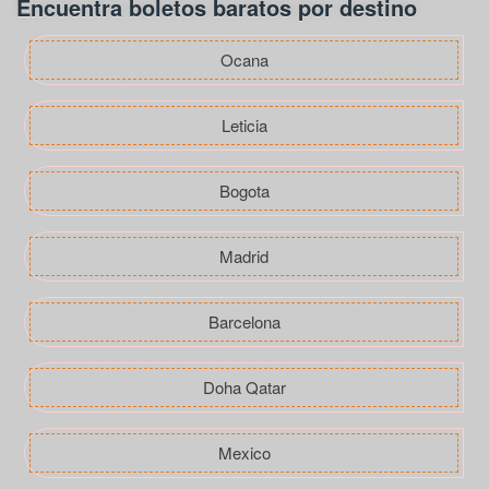
Encuentra boletos baratos por destino
Ocana
Leticia
Bogota
Madrid
Barcelona
Doha Qatar
Mexico