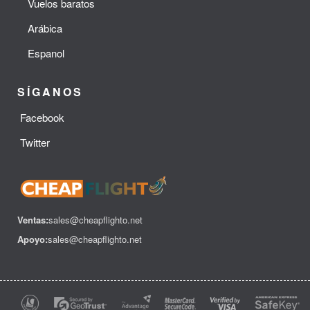
Vuelos baratos
Arábica
Espanol
SÍGANOS
Facebook
Twitter
Ventas:
sales@cheapflighto.net
Apoyo:
sales@cheapflighto.net