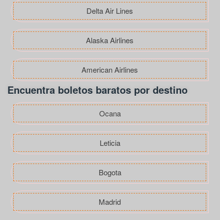
Delta Air Lines
Alaska Airlines
American Airlines
Encuentra boletos baratos por destino
Ocana
Leticia
Bogota
Madrid