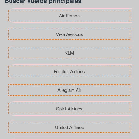
Buscar vuelos principales
Air France
Viva Aerobus
KLM
Frontier Airlines
Allegiant Air
Spirit Airlines
United Airlines