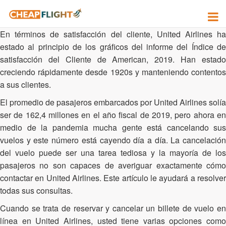
United Airlines Reservas
En términos de satisfacción del cliente, United Airlines ha
estado al principio de los gráficos del informe del Índice de
satisfacción del Cliente de American, 2019. Han estado
creciendo rápidamente desde 1920s y manteniendo contentos
a sus clientes.
El promedio de pasajeros embarcados por United Airlines solía
ser de 162,4 millones en el año fiscal de 2019, pero ahora en
medio de la pandemia mucha gente está cancelando sus
vuelos y este número está cayendo día a día. La cancelación
del vuelo puede ser una tarea tediosa y la mayoría de los
pasajeros no son capaces de averiguar exactamente cómo
contactar en United Airlines. Este artículo le ayudará a resolver
todas sus consultas.
Cuando se trata de reservar y cancelar un billete de vuelo en
línea en United Airlines, usted tiene varias opciones como